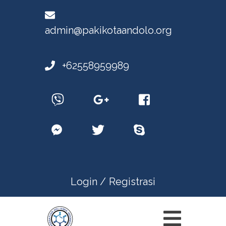
admin@pakikotaandolo.org
+62558959989
Login /
Registrasi