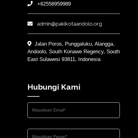
+62558959989
admin@pakikotaandolo.org
Jalan Poros, Punggaluku, Alangga,
Andoolo, South Konawe Regency, South
East Sulawesi 93811, Indonesia
Hubungi Kami