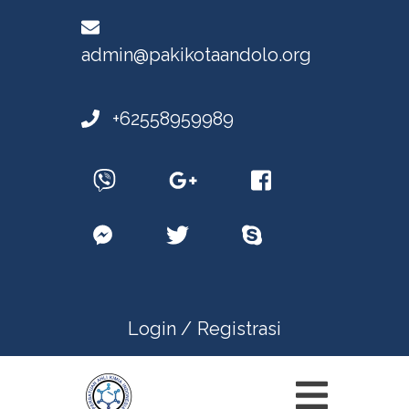
admin@pakikotaandolo.org
+62558959989
Login /
Registrasi