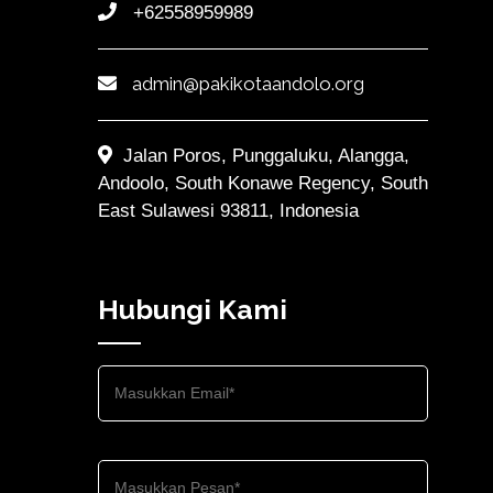
+62558959989
admin@pakikotaandolo.org
Jalan Poros, Punggaluku, Alangga,
Andoolo, South Konawe Regency, South
East Sulawesi 93811, Indonesia
Hubungi Kami