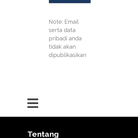
Note: Email
serta data
pribadi anda
tidak akan
dipublikasikan
Tentang